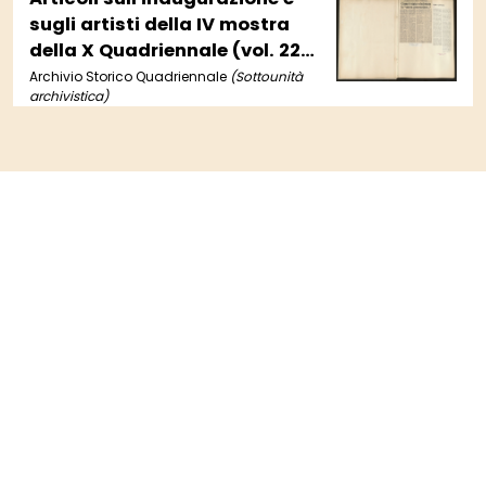
sugli artisti della IV mostra
della X Quadriennale (vol. 22,
cc. 13-15)
Archivio Storico Quadriennale
(Sottounità
archivistica)