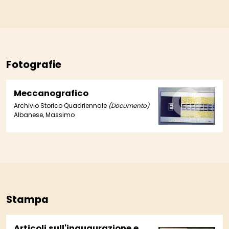
Fotografie
Meccanografico
Archivio Storico Quadriennale
(Documento)
Albanese, Massimo
Stampa
Articoli sull'inaugurazione e