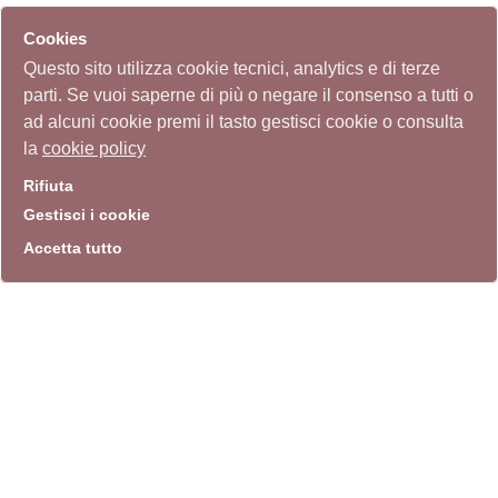
Cookies
Questo sito utilizza cookie tecnici, analytics e di terze
parti. Se vuoi saperne di più o negare il consenso a tutti o
ad alcuni cookie premi il tasto gestisci cookie o consulta
la
cookie policy
Rifiuta
Gestisci i cookie
Accetta tutto
info
Sito istituzionale
Villa Carpegna 00165 Roma
T
069774531
F 0697745309