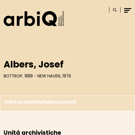
Logo
Cerca
Men
Albers, Josef
BOTTROP, 1888 - NEW HAVEN, 1976
Unità archivistiche
Documenti
Unità archivistiche