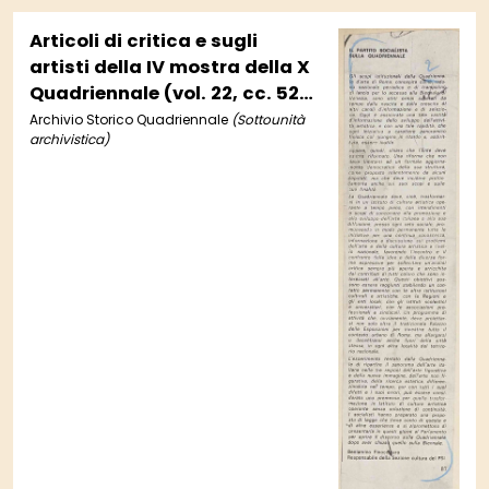
Articoli di critica e sugli
artisti della IV mostra della X
Quadriennale (vol. 22, cc. 52-
53)
Archivio Storico Quadriennale
(Sottounità
archivistica)