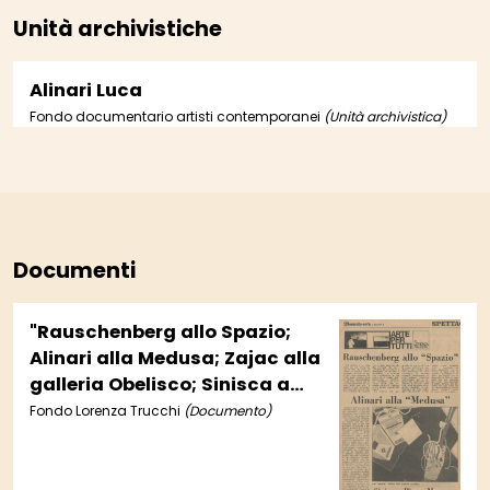
Unità archivistiche
Alinari Luca
Fondo documentario artisti contemporanei
(Unità archivistica)
Documenti
"Rauschenberg allo Spazio;
Alinari alla Medusa; Zajac alla
galleria Obelisco; Sinisca a
piazza Margana".
Fondo Lorenza Trucchi
(Documento)