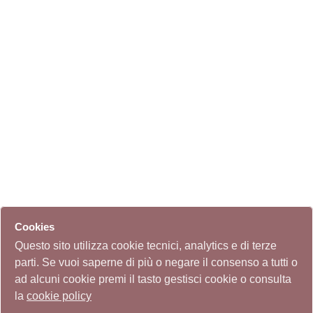
Cookies
Questo sito utilizza cookie tecnici, analytics e di terze
parti. Se vuoi saperne di più o negare il consenso a tutti o
ad alcuni cookie premi il tasto gestisci cookie o consulta
la
cookie policy