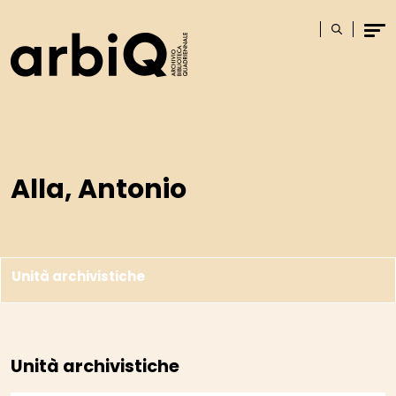
Logo
Cerca
Men
Alla, Antonio
Unità archivistiche
Unità archivistiche