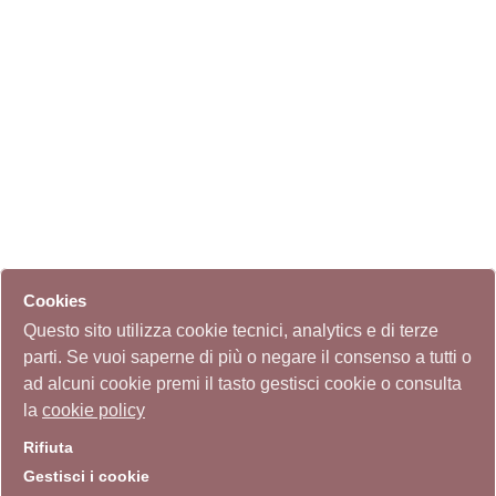
Cookies
Questo sito utilizza cookie tecnici, analytics e di terze
parti. Se vuoi saperne di più o negare il consenso a tutti o
ad alcuni cookie premi il tasto gestisci cookie o consulta
la
cookie policy
Rifiuta
Gestisci i cookie