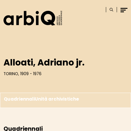
Logo
Cerca
Men
Alloati, Adriano jr.
TORINO, 1909 - 1976
Quadriennali
Unità archivistiche
Quadriennali