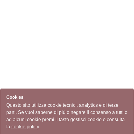
Cookies
Questo sito utilizza cookie tecnici, analytics e di terze
parti. Se vuoi saperne di più o negare il consenso a tutti o
ad alcuni cookie premi il tasto gestisci cookie o consulta
la
cookie policy