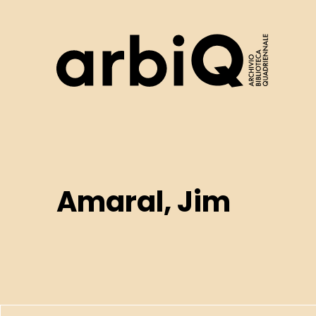
Logo
Amaral, Jim