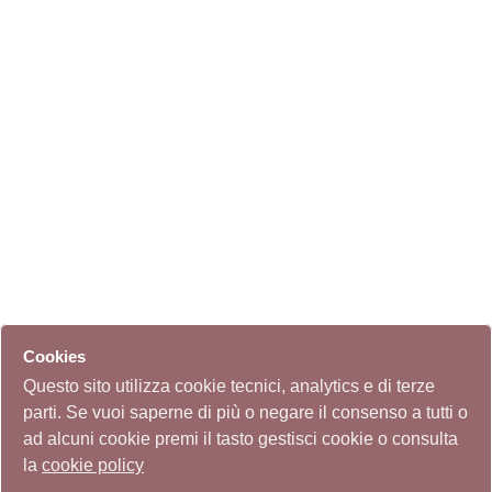
Cookies
Questo sito utilizza cookie tecnici, analytics e di terze
parti. Se vuoi saperne di più o negare il consenso a tutti o
ad alcuni cookie premi il tasto gestisci cookie o consulta
la
cookie policy