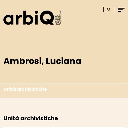
Logo
Cerca
Men
Ambrosi, Luciana
Unità archivistiche
Unità archivistiche