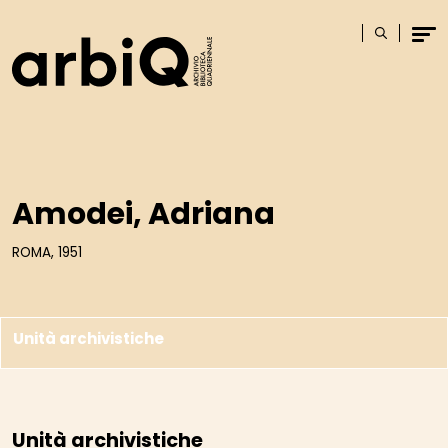
Logo
Cerca
Men
Amodei, Adriana
ROMA, 1951
Unità archivistiche
Unità archivistiche