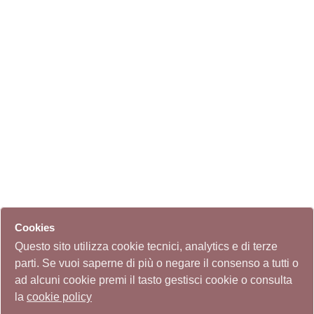
Cookies
Questo sito utilizza cookie tecnici, analytics e di terze
parti. Se vuoi saperne di più o negare il consenso a tutti o
ad alcuni cookie premi il tasto gestisci cookie o consulta
la
cookie policy