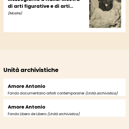
di arti figurative e di arti
applicate dell'Italia
(Mostre)
meridionale
Unità archivistiche
Amore Antonio
Fondo documentario artisti contemporanei
(Unità archivistica)
Amore Antonio
Fondo Libero de Libero
(Unità archivistica)