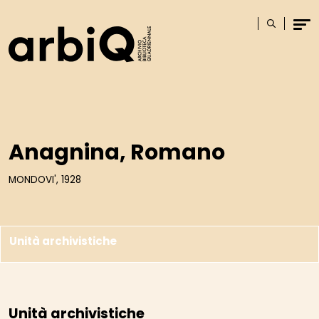
Logo
Cerca
Men
Anagnina, Romano
MONDOVI', 1928
Unità archivistiche
Unità archivistiche