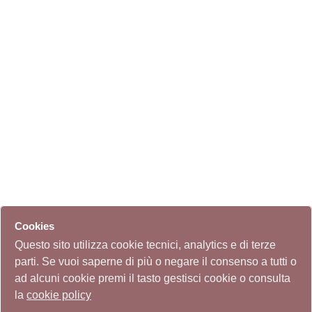
Cookies
Questo sito utilizza cookie tecnici, analytics e di terze
parti. Se vuoi saperne di più o negare il consenso a tutti o
ad alcuni cookie premi il tasto gestisci cookie o consulta
la
cookie policy