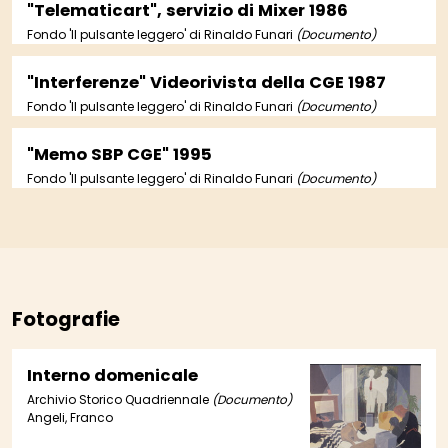
"Telematicart", servizio di Mixer 1986
Fondo 'Il pulsante leggero' di Rinaldo Funari
(Documento)
"Interferenze" Videorivista della CGE 1987
Fondo 'Il pulsante leggero' di Rinaldo Funari
(Documento)
"Memo SBP CGE" 1995
Fondo 'Il pulsante leggero' di Rinaldo Funari
(Documento)
Fotografie
Interno domenicale
Archivio Storico Quadriennale
(Documento)
Angeli, Franco