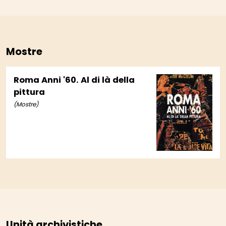
Mostre
Roma Anni '60. Al di là della
pittura
(Mostre)
Unità archivistiche