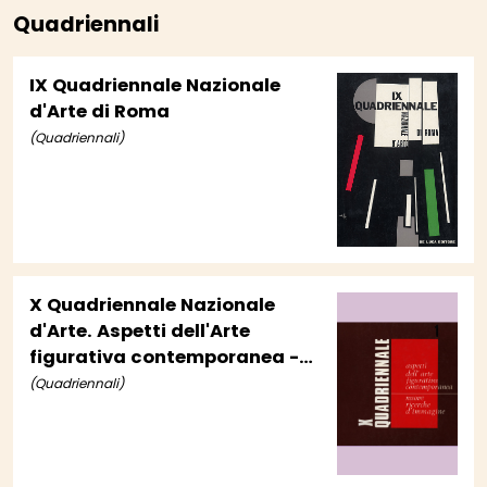
Quadriennali
IX Quadriennale Nazionale
d'Arte di Roma
(Quadriennali)
X Quadriennale Nazionale
d'Arte. Aspetti dell'Arte
figurativa contemporanea -
Nuove ricerche d'immagine
(Quadriennali)