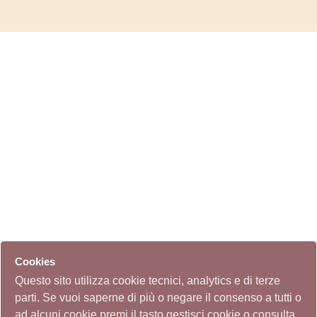
Cookies
Questo sito utilizza cookie tecnici, analytics e di terze
parti. Se vuoi saperne di più o negare il consenso a tutti o
ad alcuni cookie premi il tasto gestisci cookie o consulta