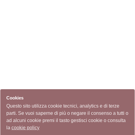
Cookies
Questo sito utilizza cookie tecnici, analytics e di terze
parti. Se vuoi saperne di più o negare il consenso a tutti o
ad alcuni cookie premi il tasto gestisci cookie o consulta
la
cookie policy