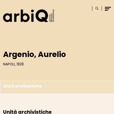
Logo
Cerca
Men
Argenio, Aurelio
NAPOLI, 1928
Unità archivistiche
Unità archivistiche