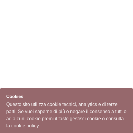
Cookies
Questo sito utilizza cookie tecnici, analytics e di terze
parti. Se vuoi saperne di più o negare il consenso a tutti o
ad alcuni cookie premi il tasto gestisci cookie o consulta
la
cookie policy