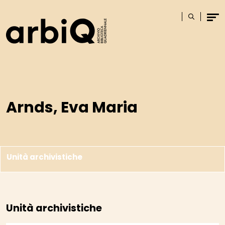
Logo
Cerca
Men
Arnds, Eva Maria
Unità archivistiche
Unità archivistiche