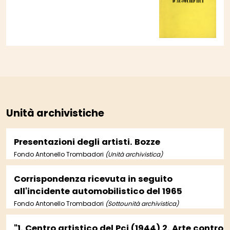
Unità archivistiche
Presentazioni degli artisti. Bozze
Fondo Antonello Trombadori
(Unità archivistica)
Corrispondenza ricevuta in seguito
all'incidente automobilistico del 1965
Fondo Antonello Trombadori
(Sottounità archivistica)
"1. Centro artistico del Pci (1944) 2. Arte contro