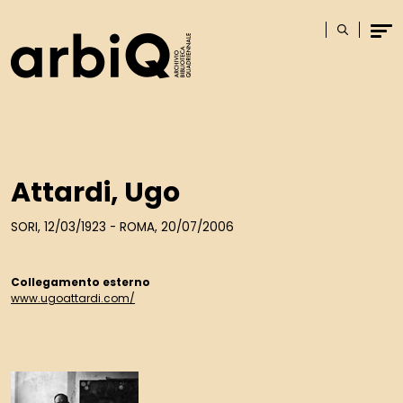
Logo
Cerca
Men
Attardi, Ugo
SORI, 12/03/1923 - ROMA, 20/07/2006
Collegamento esterno
www.ugoattardi.com/