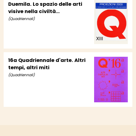
Duemila. Lo spazio delle arti
visive nella civiltà
multimediale
(Quadriennali)
16a Quadriennale d'arte. Altri
tempi, altri miti
(Quadriennali)