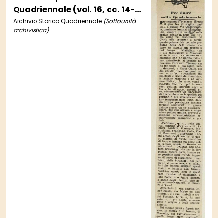
Quadriennale (vol. 16, cc. 14-
17)
Archivio Storico Quadriennale
(Sottounità
archivistica)