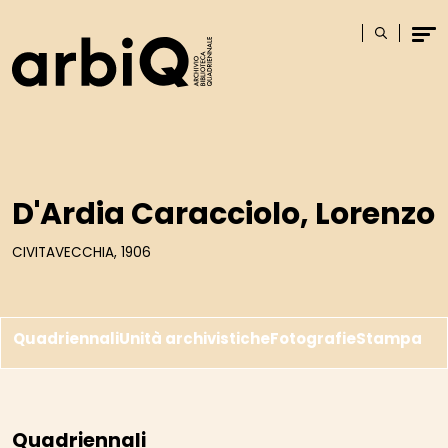
Logo
Cerca
Men
D'Ardia Caracciolo, Lorenzo
CIVITAVECCHIA, 1906
Quadriennali
Unità archivistiche
Fotografie
Stampa
Quadriennali