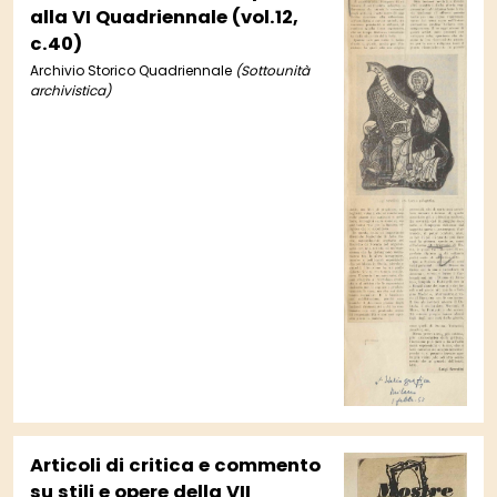
alla VI Quadriennale (vol.12,
c.40)
Archivio Storico Quadriennale
(Sottounità
archivistica)
Articoli di critica e commento
su stili e opere della VII