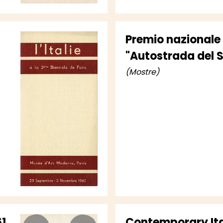
Premio nazionale
"Autostrada del S
(Mostre)
61
Contemporary Ita