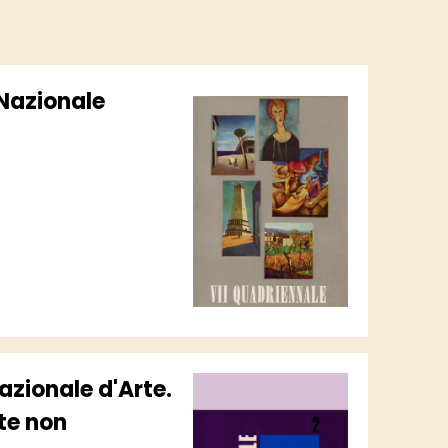
 Nazionale
zionale d'Arte.
rte non