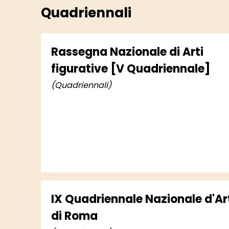
Quadriennali
Rassegna Nazionale di Arti
figurative [V Quadriennale]
(Quadriennali)
IX Quadriennale Nazionale d'Ar
di Roma