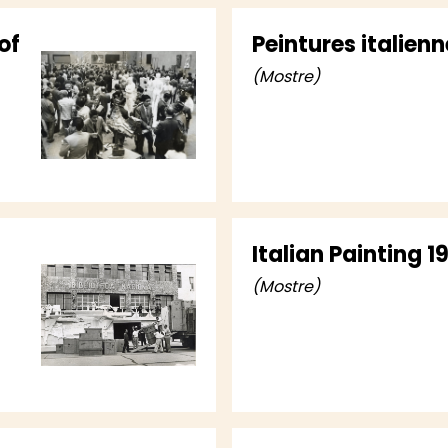
of
Peintures italienn
(Mostre)
Italian Painting 
(Mostre)