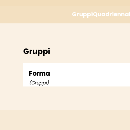
Gruppi
Quadriennal
Gruppi
Forma
(Gruppi)