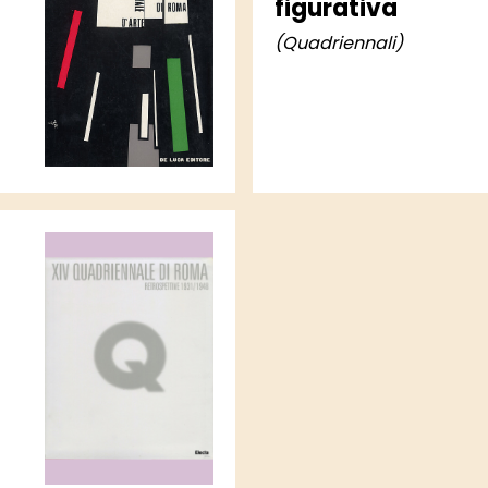
figurativa
(Quadriennali)