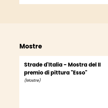
Mostre
Strade d'Italia - Mostra del II
premio di pittura "Esso"
(Mostre)