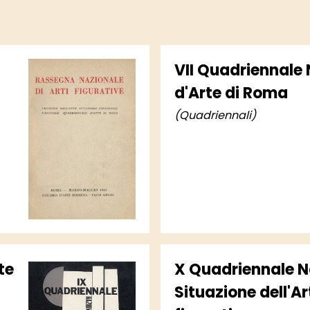
VII Quadriennale
d'Arte di Roma
(Quadriennali)
te
X Quadriennale Na
Situazione dell'A