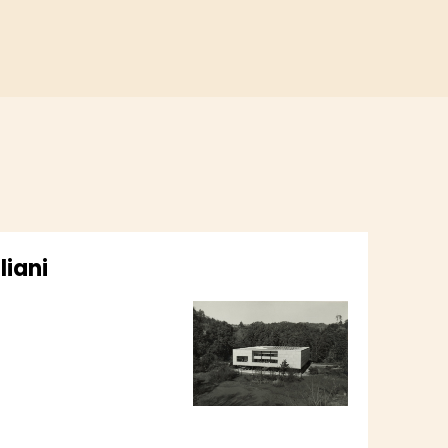
liani