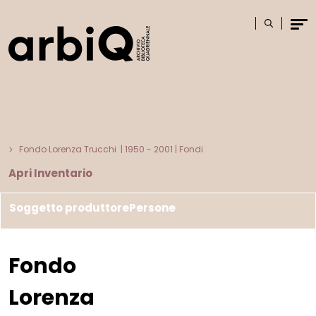
Logo
Cerca
Men
Fondo Lorenza Trucchi
|
1950 - 2001
| Fondi
Apri Inventario
Soggetto produttore
Persone
Fondo
Lorenza