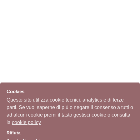
Cookies
Questo sito utilizza cookie tecnici, analytics e di terze
parti. Se vuoi saperne di più o negare il consenso a tutti o
ad alcuni cookie premi il tasto gestisci cookie o consulta
la
cookie policy
Rifiuta