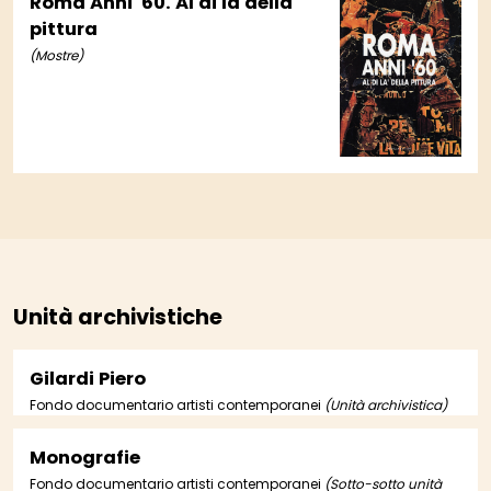
Roma Anni '60. Al di là della
pittura
(Mostre)
Unità archivistiche
Gilardi Piero
Fondo documentario artisti contemporanei
(Unità archivistica)
Monografie
Fondo documentario artisti contemporanei
(Sotto-sotto unità