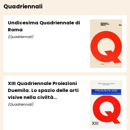
Quadriennali
Undicesima Quadriennale di
Roma
(Quadriennali)
XIII Quadriennale Proiezioni
Duemila. Lo spazio delle arti
visive nella civiltà
multimediale
(Quadriennali)