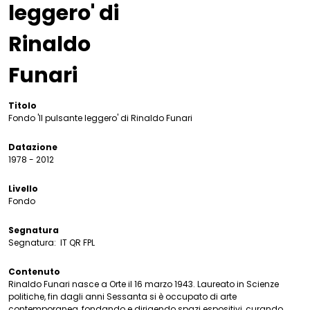
leggero' di
Rinaldo
Funari
Titolo
Fondo 'Il pulsante leggero' di Rinaldo Funari
Datazione
1978 - 2012
Livello
Fondo
Segnatura
Segnatura:
IT QR FPL
Contenuto
Rinaldo Funari nasce a Orte il 16 marzo 1943. Laureato in Scienze
politiche, fin dagli anni Sessanta si è occupato di arte
contemporanea, fondando e dirigendo spazi espositivi, curando