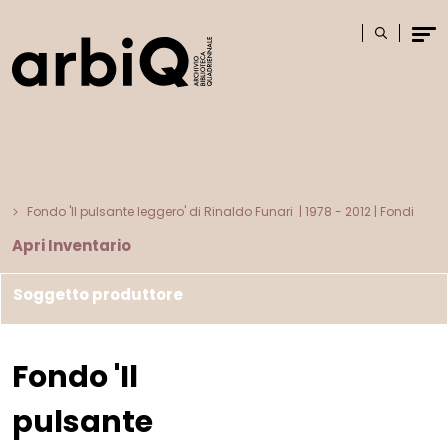
Logo
Cerca
Men
Fondo 'Il pulsante leggero' di Rinaldo Funari
|
1978 - 2012
| Fondi
Apri Inventario
Soggetto produttore
Fondo 'Il
pulsante