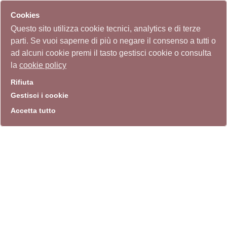
Cookies
Questo sito utilizza cookie tecnici, analytics e di terze
parti. Se vuoi saperne di più o negare il consenso a tutti o
ad alcuni cookie premi il tasto gestisci cookie o consulta
la
cookie policy
Rifiuta
Gestisci i cookie
Accetta tutto
info
Sito istituzionale
Villa Carpegna 00165 Roma
T
069774531
F 0697745309