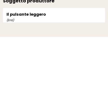
Soggetto produttore
Il pulsante leggero
(Enti)