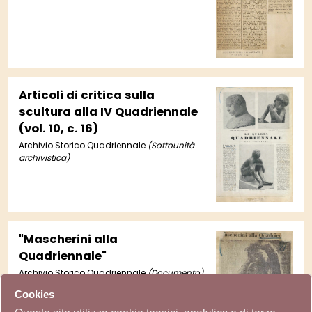
Articoli di critica sulla
scultura alla IV Quadriennale
(vol. 10, c. 16)
Archivio Storico Quadriennale
(Sottounità
archivistica)
"Mascherini alla
Quadriennale"
Archivio Storico Quadriennale
(Documento)
Cookies