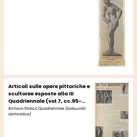
Articoli sulle opere pittoriche e
scultoree esposte alla III
Quadriennale (vol.7, cc.95-
96)
Archivio Storico Quadriennale
(Sottounità
archivistica)