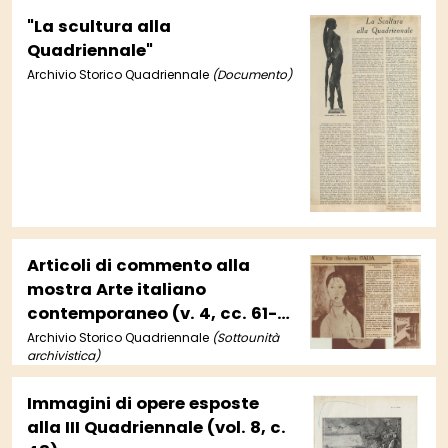
"La scultura alla
Quadriennale"
Archivio Storico Quadriennale
(Documento)
Articoli di commento alla
mostra Arte italiano
contemporaneo (v. 4, cc. 61-
62)
Archivio Storico Quadriennale
(Sottounità
archivistica)
Immagini di opere esposte
alla III Quadriennale (vol. 8, c.