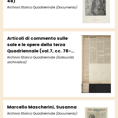
48)
Archivio Storico Quadriennale
(Documento)
Articoli di commento sulle
sale e le opere della terza
Quadriennale (vol.7, cc. 76-
78)
Archivio Storico Quadriennale
(Sottounità
archivistica)
Marcello Mascherini, Susanna
Archivio Storico Quadriennale
(Documento)