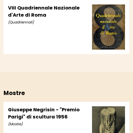
VIII Quadriennale Nazionale
d'Arte di Roma
(Quadriennali)
Mostre
Giuseppe Negrisin - "Premio
Parigi" di scultura 1956
(Mostre)