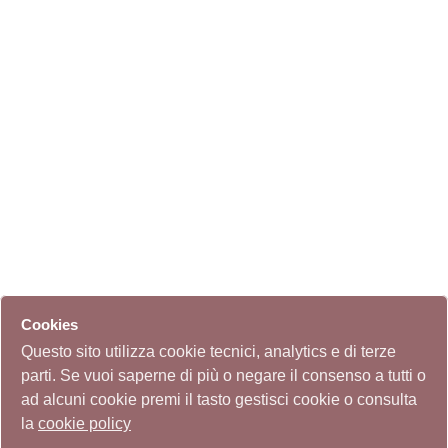
Cookies
Questo sito utilizza cookie tecnici, analytics e di terze
parti. Se vuoi saperne di più o negare il consenso a tutti o
ad alcuni cookie premi il tasto gestisci cookie o consulta
la
cookie policy