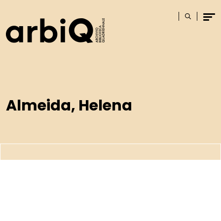
Logo
Cerca
Men
Almeida, Helena