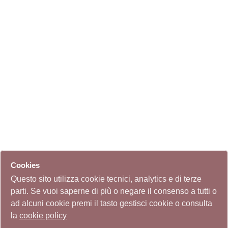
Cookies
Questo sito utilizza cookie tecnici, analytics e di terze
parti. Se vuoi saperne di più o negare il consenso a tutti o
ad alcuni cookie premi il tasto gestisci cookie o consulta
la
cookie policy