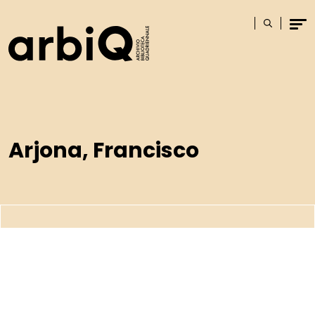
Logo
Cerca
Men
Arjona, Francisco