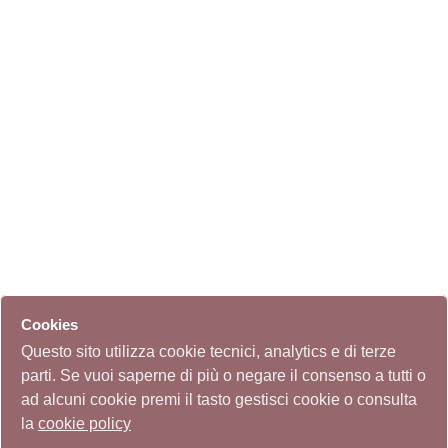
Cookies
Questo sito utilizza cookie tecnici, analytics e di terze
parti. Se vuoi saperne di più o negare il consenso a tutti o
ad alcuni cookie premi il tasto gestisci cookie o consulta
la
cookie policy