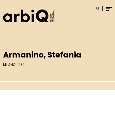
Logo
Cerca
Men
Armanino, Stefania
MILANO, 1939