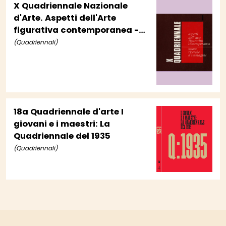
X Quadriennale Nazionale
d'Arte. Aspetti dell'Arte
figurativa contemporanea -
Nuove ricerche d'immagine
(Quadriennali)
18a Quadriennale d'arte I
giovani e i maestri: La
Quadriennale del 1935
(Quadriennali)