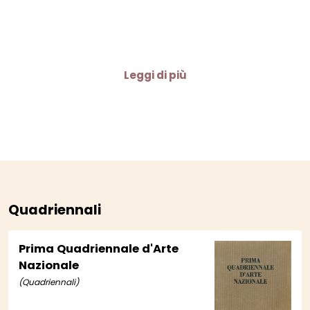
Leggi di più
Quadriennali
Prima Quadriennale d'Arte
Nazionale
(Quadriennali)