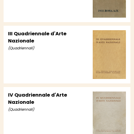
III Quadriennale d'Arte
Nazionale
(Quadriennali)
IV Quadriennale d'Arte
Nazionale
(Quadriennali)