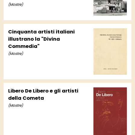
(Mostre)
Cinquanta artisti italiani
illustrano la "Divina
Commedia"
(Mostre)
Libero De Libero e gli artisti
della Cometa
(Mostre)