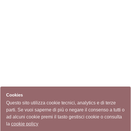
Cookies
Questo sito utilizza cookie tecnici, analytics e di terze
parti. Se vuoi saperne di più o negare il consenso a tutti o
ad alcuni cookie premi il tasto gestisci cookie o consulta
la
cookie policy