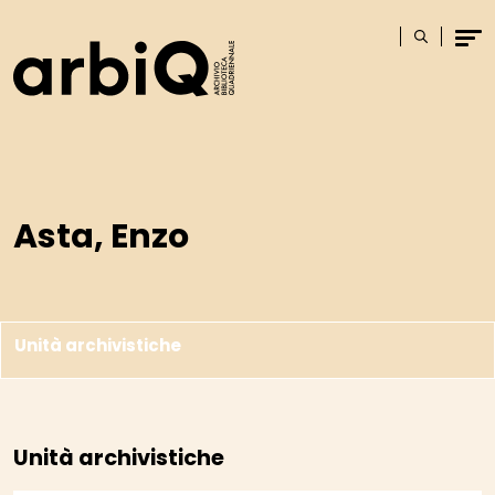
Logo
Cerca
Men
Asta, Enzo
Unità archivistiche
Unità archivistiche