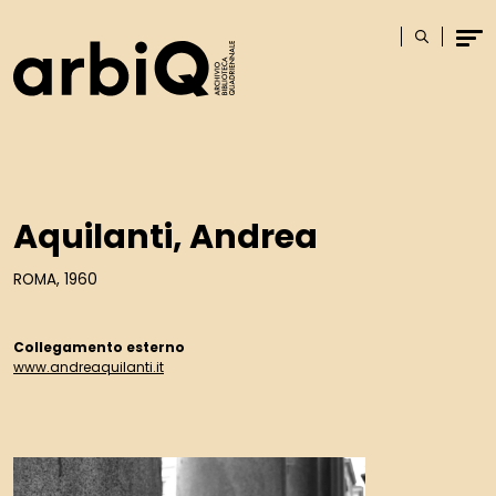
Logo
Cerca
Men
Aquilanti, Andrea
ROMA, 1960
Collegamento esterno
www.andreaquilanti.it