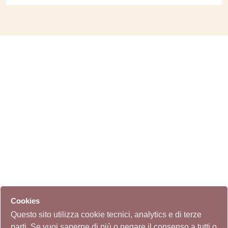
Cookies
Questo sito utilizza cookie tecnici, analytics e di terze
parti. Se vuoi saperne di più o negare il consenso a tutti o