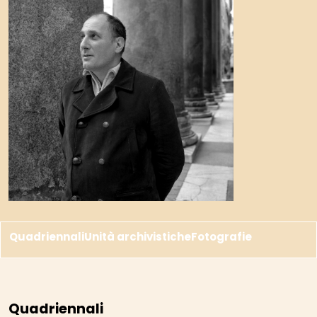
Quadriennali
Unità archivistiche
Fotografie
Quadriennali