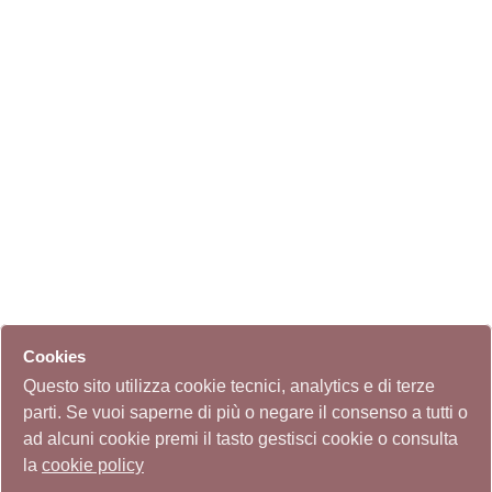
Cookies
Questo sito utilizza cookie tecnici, analytics e di terze
parti. Se vuoi saperne di più o negare il consenso a tutti o
ad alcuni cookie premi il tasto gestisci cookie o consulta
la
cookie policy