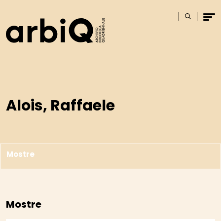
Logo
Cerca
Men
Alois, Raffaele
Mostre
Mostre