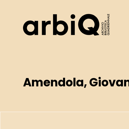
Logo
Amendola, Giovan