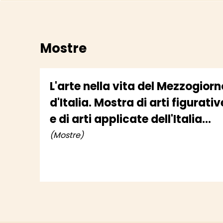
Mostre
L'arte nella vita del Mezzogiorn
d'Italia. Mostra di arti figurativ
e di arti applicate dell'Italia
meridionale
(Mostre)