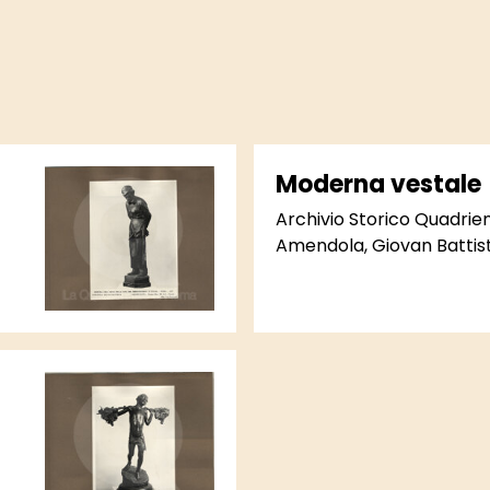
Moderna vestale
Archivio Storico Quadri
Amendola, Giovan Battis