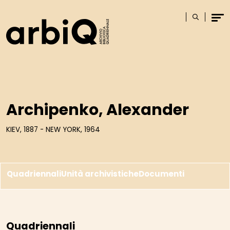
Logo
Cerca
Men
Archipenko, Alexander
KIEV, 1887 - NEW YORK, 1964
Quadriennali
Unità archivistiche
Documenti
Quadriennali