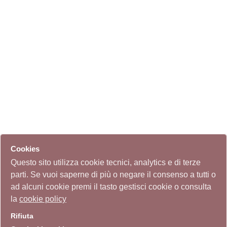
Cookies
Questo sito utilizza cookie tecnici, analytics e di terze
parti. Se vuoi saperne di più o negare il consenso a tutti o
ad alcuni cookie premi il tasto gestisci cookie o consulta
la
cookie policy
Rifiuta