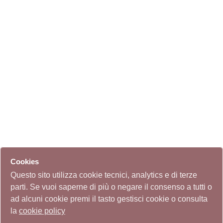
Cookies
Questo sito utilizza cookie tecnici, analytics e di terze
parti. Se vuoi saperne di più o negare il consenso a tutti o
ad alcuni cookie premi il tasto gestisci cookie o consulta
la
cookie policy