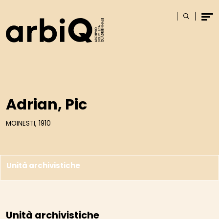
Logo
Cerca
Men
Adrian, Pic
MOINESTI, 1910
Unità archivistiche
Unità archivistiche