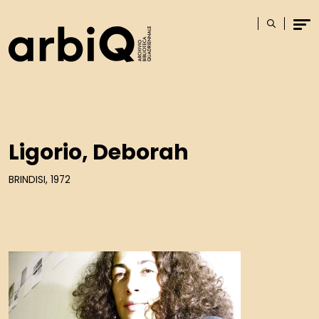
Logo
Cerca
Men
Ligorio, Deborah
BRINDISI, 1972