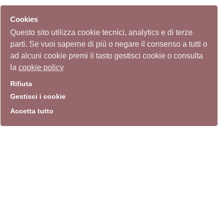
Cookies
Questo sito utilizza cookie tecnici, analytics e di terze
parti. Se vuoi saperne di più o negare il consenso a tutti o
ad alcuni cookie premi il tasto gestisci cookie o consulta
la
cookie policy
Rifiuta
Gestisci i cookie
Accetta tutto
info
Sito istituzionale
Villa Carpegna 00165 Roma
T
069774531
F 0697745309