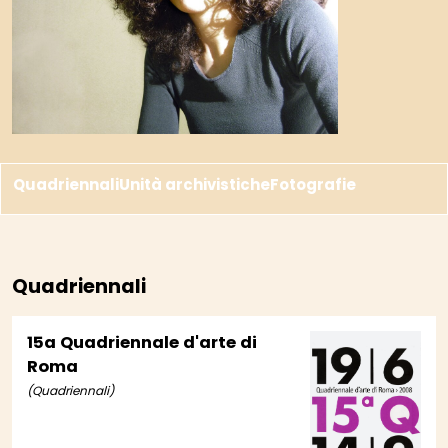
Quadriennali
Unità archivistiche
Fotografie
Quadriennali
15a Quadriennale d'arte di
Roma
(Quadriennali)