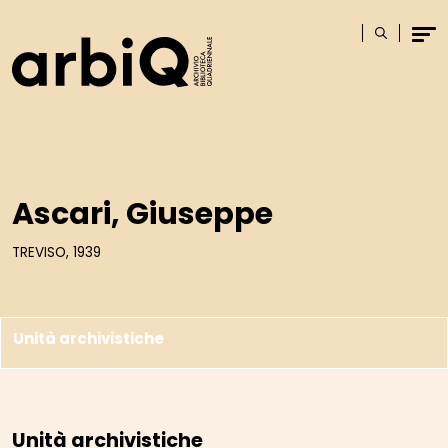
Logo
Cerca
Men
Ascari, Giuseppe
TREVISO, 1939
Unità archivistiche
Unità archivistiche