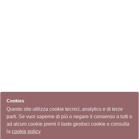
Cookies
Questo sito utilizza cookie tecnici, analytics e di terze
parti. Se vuoi saperne di più o negare il consenso a tutti o
ad alcuni cookie premi il tasto gestisci cookie o consulta
la
cookie policy