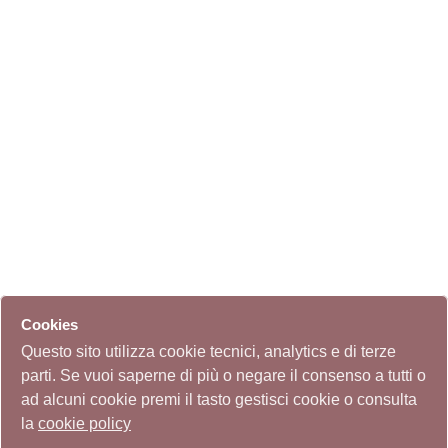
Cookies
Questo sito utilizza cookie tecnici, analytics e di terze
parti. Se vuoi saperne di più o negare il consenso a tutti o
ad alcuni cookie premi il tasto gestisci cookie o consulta
la
cookie policy