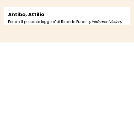
Antibo, Attilio
Fondo 'Il pulsante leggero' di Rinaldo Funari
(Unità archivistica)