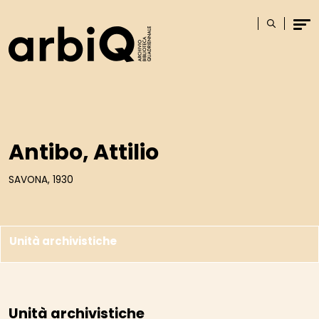
Logo
Cerca
Men
Antibo, Attilio
SAVONA, 1930
Unità archivistiche
Unità archivistiche