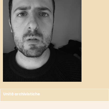
Unità archivistiche