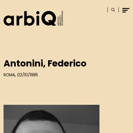
Logo
Cerca
Men
Antonini, Federico
ROMA, 02/10/1985