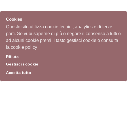
Cookies
Questo sito utilizza cookie tecnici, analytics e di terze
parti. Se vuoi saperne di più o negare il consenso a tutti o
ad alcuni cookie premi il tasto gestisci cookie o consulta
la
cookie policy
Rifiuta
Gestisci i cookie
Accetta tutto
info
Sito istituzionale
Villa Carpegna 00165 Roma
T
069774531