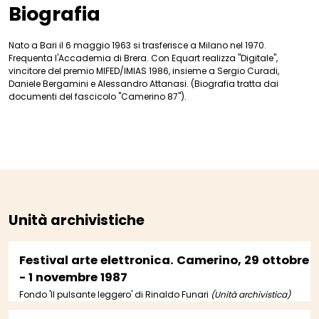
Biografia
Nato a Bari il 6 maggio 1963 si trasferisce a Milano nel 1970.
Frequenta l'Accademia di Brera. Con Equart realizza "Digitale",
vincitore del premio MIFED/IMIAS 1986, insieme a Sergio Curadi,
Daniele Bergamini e Alessandro Attanasi. (Biografia tratta dai
documenti del fascicolo "Camerino 87").
Unità archivistiche
Festival arte elettronica. Camerino, 29 ottobre
- 1 novembre 1987
Fondo 'Il pulsante leggero' di Rinaldo Funari
(Unità archivistica)