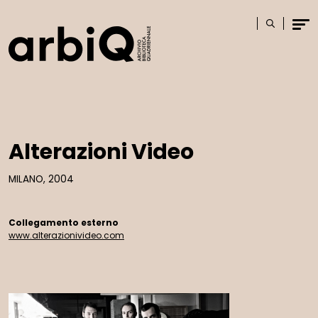
Logo
Cerca
Men
Alterazioni Video
MILANO, 2004
Collegamento esterno
www.alterazionivideo.com