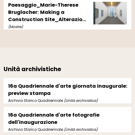
Paesaggio_Marie-Therese
Bruglacher: Making a
Construction Site_Alterazioni
Video/Ryts Monet
(Mostre)
Unità archivistiche
16a Quadriennale d'arte giornata inaugurale:
preview stampa
Archivio Storico Quadriennale
(Unità archivistica)
16a Quadriennale d'arte fotografie
dell'inaugurazione
Archivio Storico Quadriennale
(Unità archivistica)