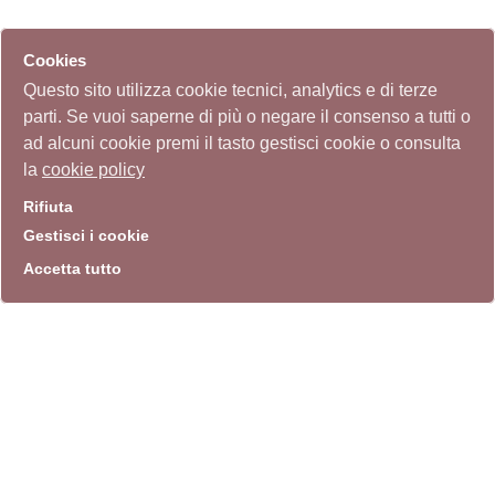
Cookies
Questo sito utilizza cookie tecnici, analytics e di terze
parti. Se vuoi saperne di più o negare il consenso a tutti o
ad alcuni cookie premi il tasto gestisci cookie o consulta
la
cookie policy
Rifiuta
Gestisci i cookie
Accetta tutto
info
Sito istituzionale
Villa Carpegna 00165 Roma
T
069774531
F 0697745309