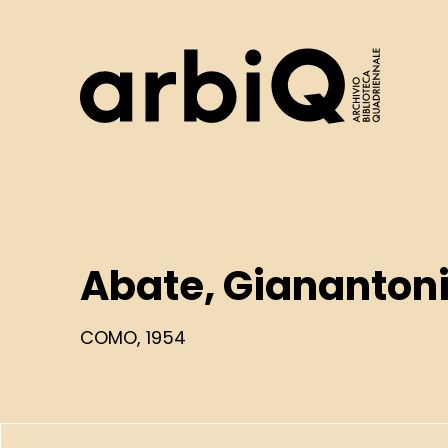
Logo
Abate, Giananton
COMO, 1954