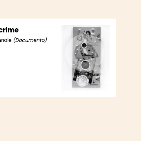
crime
ennale
(Documento)