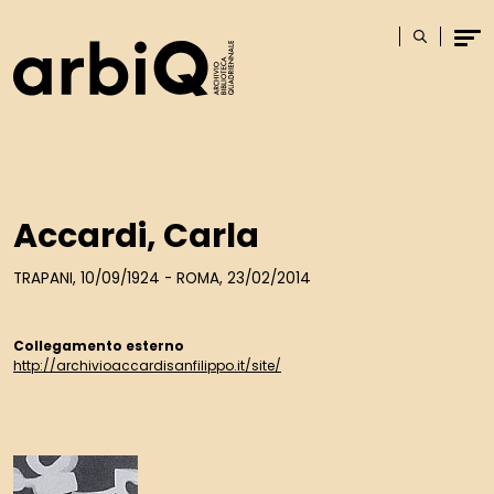
Logo
Cerca
Men
Accardi, Carla
TRAPANI, 10/09/1924 - ROMA, 23/02/2014
Collegamento esterno
http://archivioaccardisanfilippo.it/site/