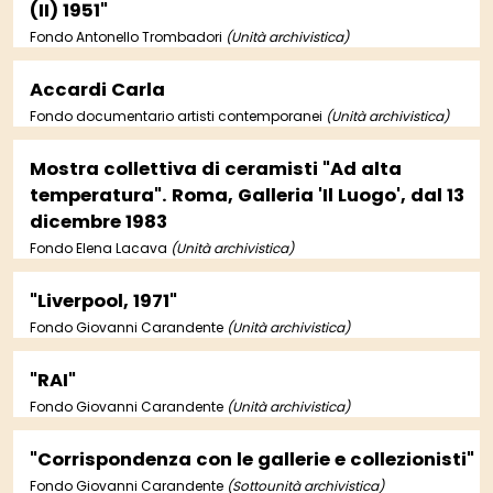
(II) 1951"
Fondo Antonello Trombadori
(Unità archivistica)
Accardi Carla
Fondo documentario artisti contemporanei
(Unità archivistica)
Mostra collettiva di ceramisti "Ad alta
temperatura". Roma, Galleria 'Il Luogo', dal 13
dicembre 1983
Fondo Elena Lacava
(Unità archivistica)
"Liverpool, 1971"
Fondo Giovanni Carandente
(Unità archivistica)
"RAI"
Fondo Giovanni Carandente
(Unità archivistica)
"Corrispondenza con le gallerie e collezionisti"
Fondo Giovanni Carandente
(Sottounità archivistica)