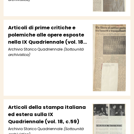
42)
Articoli di prime critiche e
polemiche alle opere esposte
nella IX Quadriennale (vol. 18,
cc.13-16)
Archivio Storico Quadriennale
(Sottounità
archivistica)
Articoli della stampa italiana
ed estera sulla IX
Quadriennale (vol. 18, c.59)
Archivio Storico Quadriennale
(Sottounità