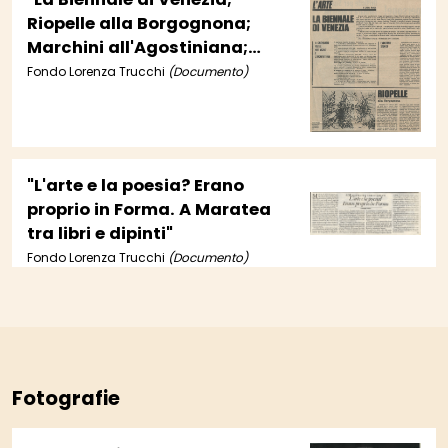
Riopelle alla Borgognona;
Marchini all'Agostiniana;
Forma 1 a Todi"
Fondo Lorenza Trucchi
(Documento)
"L'arte e la poesia? Erano
proprio in Forma. A Maratea
tra libri e dipinti"
Fondo Lorenza Trucchi
(Documento)
Fotografie