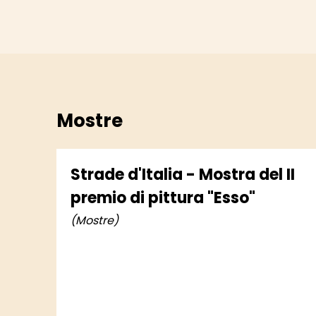
Mostre
Strade d'Italia - Mostra del II
premio di pittura "Esso"
(Mostre)