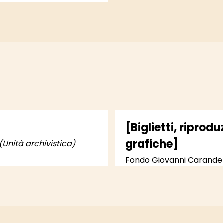
[Biglietti, riprod
grafiche]
(Unità archivistica)
Fondo Giovanni Carand