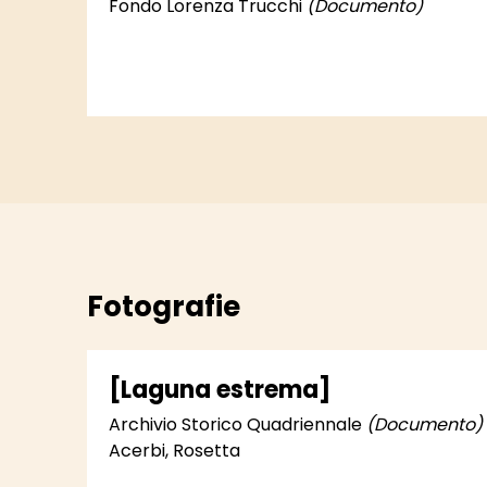
Molino; Notiziario"
Fondo Lorenza Trucchi
(Documento)
Fotografie
[Laguna estrema]
Archivio Storico Quadriennale
(Documento)
Acerbi, Rosetta