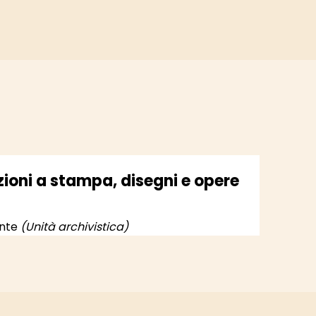
uzioni a stampa, disegni e opere
ente
(Unità archivistica)