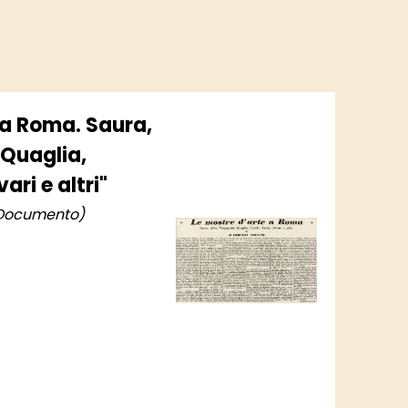
 a Roma. Saura,
 Quaglia,
ari e altri"
Documento)