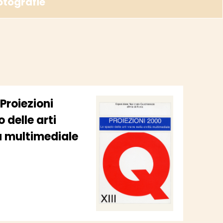
otografie
Proiezioni
 delle arti
tà multimediale