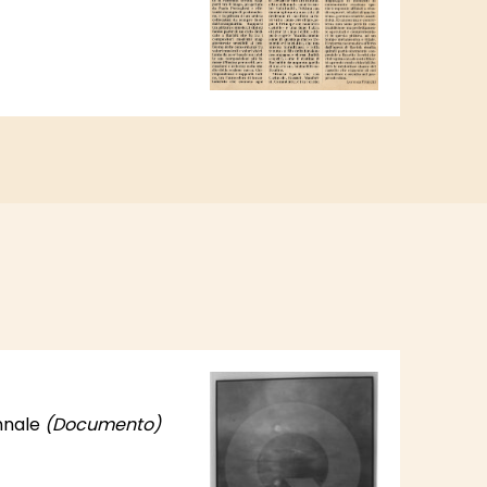
ennale
(Documento)