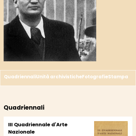
Quadriennali
Unità archivistiche
Fotografie
Stampa
Quadriennali
III Quadriennale d'Arte
Nazionale