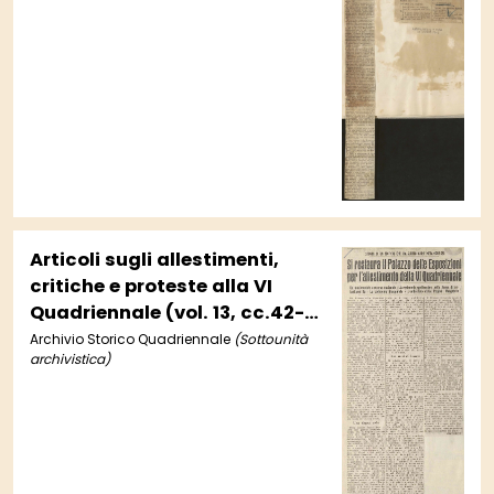
Articoli sugli allestimenti,
critiche e proteste alla VI
Quadriennale (vol. 13, cc.42-
43)
Archivio Storico Quadriennale
(Sottounità
archivistica)