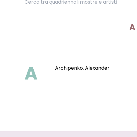
A
A
Archipenko, Alexander