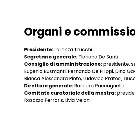
Organi e commissio
Presidente:
Lorenza Trucchi
Segretario generale:
Floriano De Santi
Consiglio di amministrazione:
presidente, s
Eugenio Busmanti, Fernando De Filippi, Dino Ga
Bianca Alessandra Pinto, Ludovico Pratesi, Du
Direttore generale:
Barbara Paccagnella
Comitato curatoriale della mostra:
presiden
Rosazza Ferraris, Livia Velani