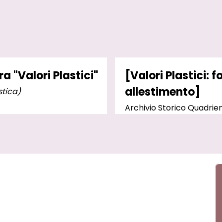
 "Valori Plastici"
[Valori Plastici: 
allestimento]
stica)
Archivio Storico Quadri