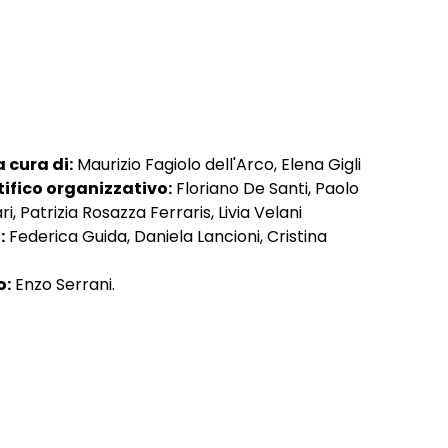
 cura di:
Maurizio Fagiolo dell'Arco, Elena Gigli
ifico organizzativo:
Floriano De Santi, Paolo
i, Patrizia Rosazza Ferraris, Livia Velani
:
Federica Guida, Daniela Lancioni, Cristina
o:
Enzo Serrani.